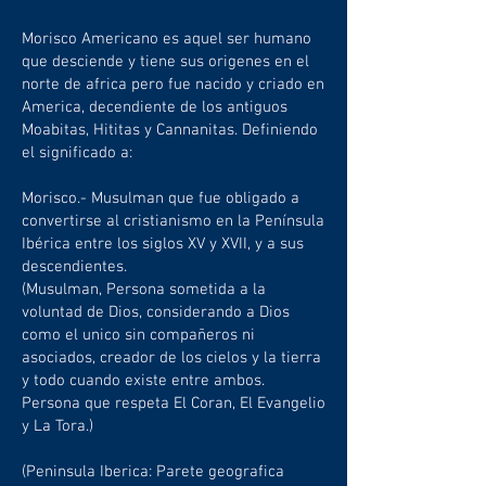
Morisco Americano es aquel ser humano
que desciende y tiene sus origenes en el
norte de africa pero fue nacido y criado en
America, decendiente de los antiguos
Moabitas, Hititas y Cannanitas. Definiendo
el significado a:
Morisco.- Musulman que fue obligado a
convertirse al cristianismo en la Península
Ibérica entre los siglos XV y XVII, y a sus
descendientes.
(Musulman, Persona sometida a la
voluntad de Dios, considerando a Dios
como el unico sin compañeros ni
asociados, creador de los cielos y la tierra
y todo cuando existe entre ambos.
Persona que respeta El Coran, El Evangelio
y La Tora.)
(Peninsula Iberica: Parete geografica