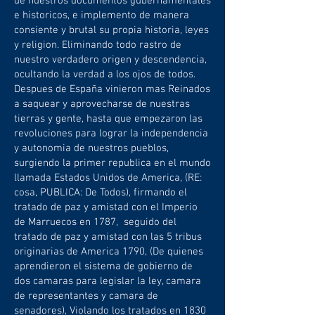
de nuestros documentos gubernamentales
e historicos, e implemento de manera
consiente y brutal su propia historia, leyes
y religion. Eliminando todo rastro de
nuestro verdadero origen y descendencia,
ocultando la verdad a los ojos de todos.
Despues de España vinieron mas Reinados
a saquear y aprovecharse de nuestras
tierras y gente, hasta que empezaron las
revoluciones para lograr la independencia
y autonomia de nuestros pueblos,
surgiendo la primer republica en el mundo
llamada Estados Unidos de America, (RE:
cosa, PUBLICA: De Todos), firmando el
tratado de paz y amistad con el Imperio
de Marruecos en 1787, seguido del
tratado de paz y amistad con las 5 tribus
originarias de America 1790, (De quienes
aprendieron el sistema de gobierno de
dos camaras para legislar la ley, camara
de representantes y camara de
senadores), Violando los tratados en 1830