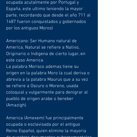
ocupada acutalmente por Portugal y
España, este ultimo teniendo la mayor
parte, recordando que desde el año 711 al
1487 fueron conquistados y gobernados
por los antiguos Moros)
Americano: Ser Humano natural de
America, Natural se refiere a Nativo,
Originario o Indigena de cierto lugar, en
este caso America.
La palabra Morisco ademas tiene su
origen en la palabra Moro la cual deriva o
abrevia a la palabra Maurus que a su vez
se refiere a Oscuro o Moreno, usada
coloquial y vulgarmente para denigrar al
pueblo de origen arabe o bereber
(Amazigh).
America (Amexem) fue principalmente
ocupada o esclavisada por el antiguo
Reino Español, quien elimino la mayoria