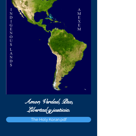
Amor, Verdad, Paz,
Libertad y justicia.
The Holy Koran.pdf