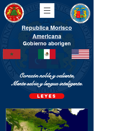
Republica Morisco
Americana
Gobierno aborigen
Corazón noble y valiente,
Mente sabia y lengua inteligente.
LEYES