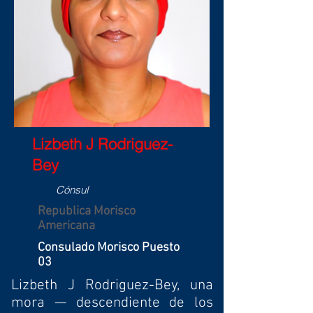
Lizbeth J Rodriguez-
Bey
Cónsul
Republica Morisco
Americana
Consulado Morisco Puesto
03
Lizbeth J Rodriguez-Bey, una
mora — descendiente de los