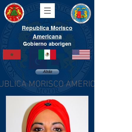
Republica Morisco
Americana
Gobierno aborigen
Atrás
UBLICA MORISCO AMERICANA