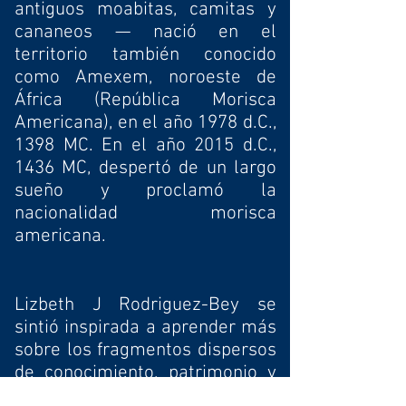
antiguos moabitas, camitas y
cananeos — nació en el
territorio también conocido
como Amexem, noroeste de
África (República Morisca
Americana), en el año 1978 d.C.,
1398 MC. En el año 2015 d.C.,
1436 MC, despertó de un largo
sueño y proclamó la
nacionalidad morisca
americana.
Lizbeth J Rodriguez-Bey se
sintió inspirada a aprender más
sobre los fragmentos dispersos
de conocimiento, patrimonio y
cultura de sus antiguos pueblos