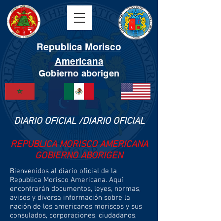
Republica Morisco
Americana
Gobierno aborigen
DIARIO OFICIAL /DIARIO OFICIAL
REPUBLICA MORISCO AMERICANA
GOBIERNO ABORIGEN
Bienvenidos al diario oficial de la
Republica Morisco Americana. Aquí
encontrarán documentos, leyes, normas,
avisos y diversa información sobre la
nación de los americanos moriscos y sus
consulados, corporaciones, ciudadanos,